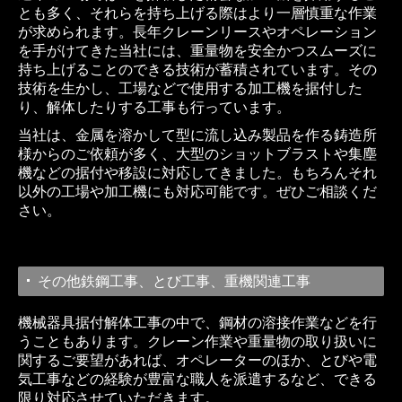
とも多く、それらを持ち上げる際はより一層慎重な作業
が求められます。長年クレーンリースやオペレーション
を手がけてきた当社には、重量物を安全かつスムーズに
持ち上げることのできる技術が蓄積されています。その
技術を生かし、工場などで使用する加工機を据付した
り、解体したりする工事も行っています。
当社は、金属を溶かして型に流し込み製品を作る鋳造所
様からのご依頼が多く、大型のショットブラストや集塵
機などの据付や移設に対応してきました。もちろんそれ
以外の工場や加工機にも対応可能です。ぜひご相談くだ
さい。
その他鉄鋼工事、とび工事、重機関連工事
機械器具据付解体工事の中で、鋼材の溶接作業などを行
うこともあります。クレーン作業や重量物の取り扱いに
関するご要望があれば、オペレーターのほか、とびや電
気工事などの経験が豊富な職人を派遣するなど、できる
限り対応させていただきます。