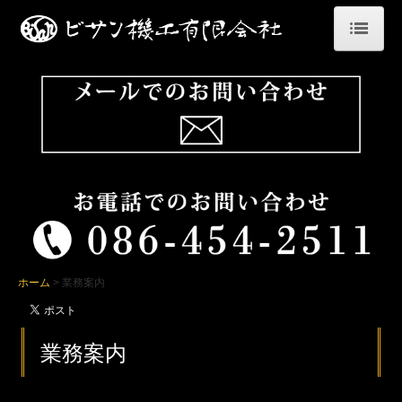
ホーム
会社案内
業務案内
保有車両
工事実績
ご依頼の流れ
ホーム
業務案内
採用情報
業務案内
先輩の声
お問い合わせ