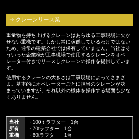
クレーンリース業
重量物を持ち上げるクレーンはあらゆる工事現場に欠か
せない重機です。しかし常に稼働しているわけではない
ため、通常の建築会社では保有していません。当社はそ
ういった企業様が工事現場で使用するクレーンをオペ
レーター付きでリースしクレーンの操作を提供していま
す。
使用するクレーンの大きさは工事現場によってさまざ
ま。基本的にオペレーターごとに担当のクレーンが決
まっていますが、それ以外の機体を操作する場面も少な
くありません。
当社
・100ｔラフター 1台
所有
・70tラフター 1台
重機
・60tラフター 1台