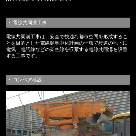
電線共同溝工事
電線共同溝工事は、安全で快適な都市空間を形成するこ
とを目的とした電線類地中化計画の一環で歩道の地下に
電気、電話線などの架空線を収紊する電線共同溝を設置
する工事です。
コンベア移設