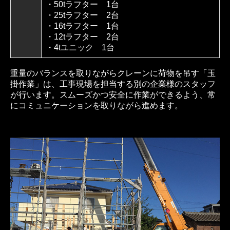
・50tラフター 1台
・25tラフター 2台
・16tラフター 1台
・12tラフター 2台
・4tユニック 1台
重量のバランスを取りながらクレーンに荷物を吊す「玉
掛作業」は、工事現場を担当する別の企業様のスタッフ
が行います。スムーズかつ安全に作業ができるよう、常
にコミュニケーションを取りながら進めます。