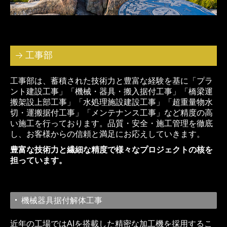
工事部
工事部は、蓄積された技術力と豊富な経験を基に「プラ
ント建設工事」「機械・器具・搬入据付工事」「橋梁運
搬架設上部工事」「水処理施設建設工事」「超重量物水
切・運搬据付工事」「メンテナンス工事」など精度の高
い施工を行っております。品質・安全・施工管理を徹底
し、お客様からの信頼と満足にお応えしていきます。
豊富な技術力と繊細な精度で様々なプロジェクトの核を
担っています。
機械器具据付解体工事
近年の工場ではAIを搭載した精密な加工機を採用するこ